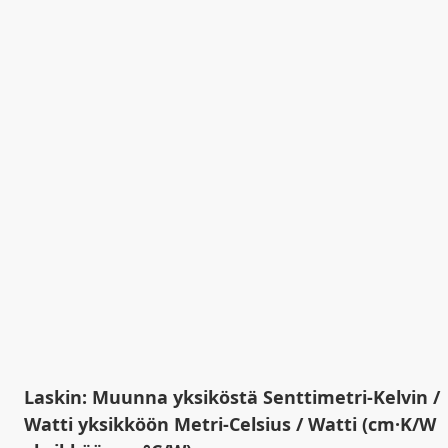
Laskin: Muunna yksiköstä Senttimetri-Kelvin /
Watti yksikköön Metri-Celsius / Watti (cm·K/W