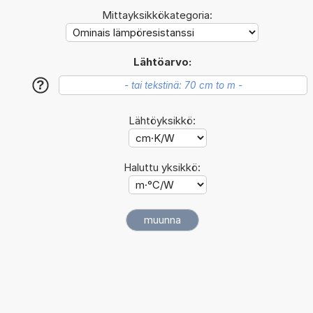
Mittayksikkökategoria:
Lähtöarvo:
?
Lähtöyksikkö:
Haluttu yksikkö: