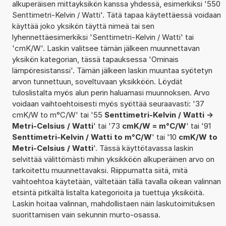
alkuperäisen mittayksikön kanssa yhdessä, esimerkiksi '550
Senttimetri-Kelvin / Watti'. Tätä tapaa käytettäessä voidaan
käyttää joko yksikön täyttä nimeä tai sen
lyhennettäesimerkiksi 'Senttimetri-Kelvin / Watti' tai
'cmK/W'. Laskin valitsee tämän jälkeen muunnettavan
yksikön kategorian, tässä tapauksessa 'Ominais
lämpöresistanssi'. Tämän jälkeen laskin muuntaa syötetyn
arvon tunnettuun, soveltuvaan yksikköön. Löydät
tuloslistalta myös alun perin haluamasi muunnoksen. Arvo
voidaan vaihtoehtoisesti myös syöttää seuraavasti: '37
cmK/W to m°C/W' tai '55
Senttimetri-Kelvin / Watti ->
Metri-Celsius / Watti
' tai '73
cmK/W = m°C/W
' tai '91
Senttimetri-Kelvin / Watti to m°C/W
' tai '10
cmK/W to
Metri-Celsius / Watti
'. Tässä käyttötavassa laskin
selvittää välittömästi mihin yksikköön alkuperäinen arvo on
tarkoitettu muunnettavaksi. Riippumatta siitä, mitä
vaihtoehtoa käytetään, vältetään tällä tavalla oikean valinnan
etsintä pitkältä listalta kategorioita ja tuettuja yksiköitä.
Laskin hoitaa valinnan, mahdollistaen näin laskutoimituksen
suorittamisen vain sekunnin murto-osassa.