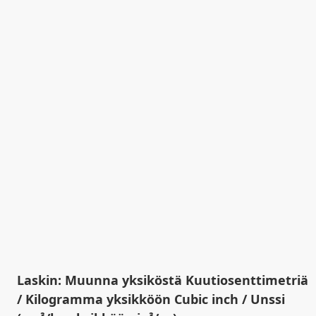
Laskin: Muunna yksiköstä Kuutiosenttimetriä
/ Kilogramma yksikköön Cubic inch / Unssi