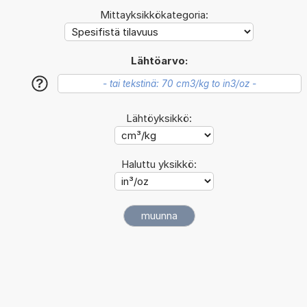
Mittayksikkökategoria:
Lähtöarvo:
?
Lähtöyksikkö:
Haluttu yksikkö: