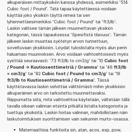
alkuperäisen mittayksikön kanssa yhdessä, esimerkiksi '514
Cubic foot / Pound'. Tätä tapaa käytettäessä voidaan
käyttää joko yksikön täyttä nimeä tai sen
lyhennettäesimerkiksi 'Cubic foot / Pound' tai 'ft3/lb'.
Laskin valitsee tämän jälkeen muunnettavan yksikön
kategorian, tässä tapauksessa 'Spesifistä tilavuus'. Tämän
jälkeen laskin muuntaa syötetyn arvon tunnettuun,
soveltuvaan yksikköön. Löydät tuloslistalta myös alun perin
haluamasi muunnoksen. Arvo voidaan vaihtoehtoisesti myös
syöttää seuraavasti: '73 ft3/lb to cm3/g' tai '10
Cubic foot
/ Pound -> Kuutiosenttimetriä / Gramma
' tai '46
ft3/lb
= cm3/g
' tai '82
Cubic foot / Pound to cm3/g
' tai '19
ft3/lb to Kuutiosenttimetriä / Gramma
'. Tässä
käyttötavassa laskin selvittää välittömästi mihin yksikköön
alkuperäinen arvo on tarkoitettu muunnettavaksi.
Riippumatta siitä, mitä vaihtoehtoa käytetään, vältetään tällä
tavalla oikean valinnan etsintä pitkältä listalta kategorioita ja
tuettuja yksiköitä. Laskin hoitaa valinnan, mahdollistaen näin
laskutoimituksen suorittamisen vain sekunnin murto-osassa.
Matemaattisia funktioita sin, atan, acos, exp, pow,