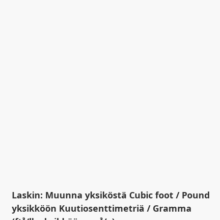
Laskin: Muunna yksiköstä Cubic foot / Pound
yksikköön Kuutiosenttimetriä / Gramma