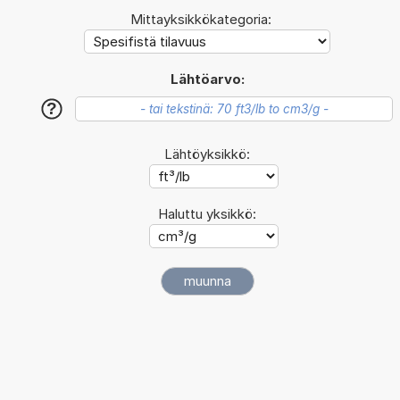
Mittayksikkökategoria:
Lähtöarvo:
?
Lähtöyksikkö:
Haluttu yksikkö: