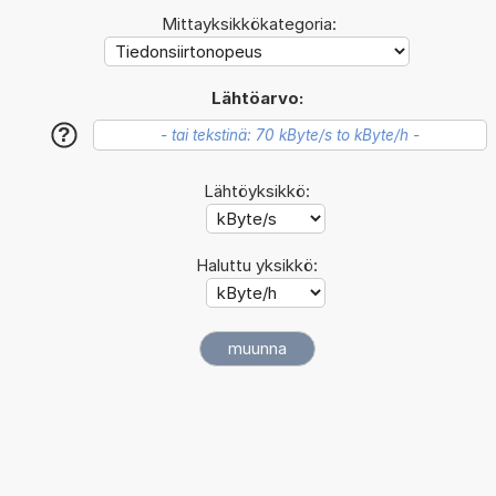
Mittayksikkökategoria:
Lähtöarvo:
?
Lähtöyksikkö:
Haluttu yksikkö: