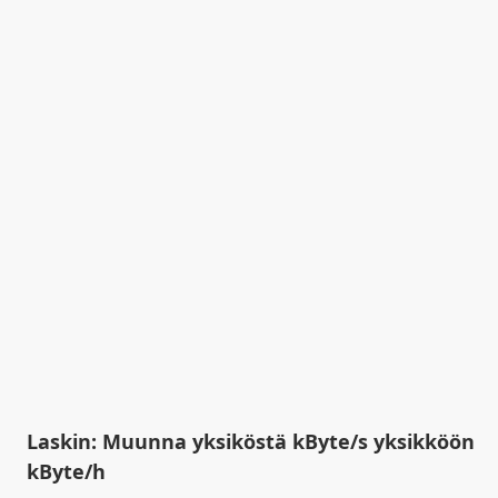
Laskin: Muunna yksiköstä kByte/s yksikköön
kByte/h