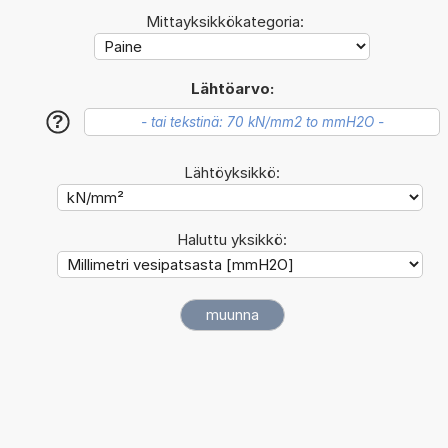
Mittayksikkökategoria:
Lähtöarvo:
?
Lähtöyksikkö:
Haluttu yksikkö: