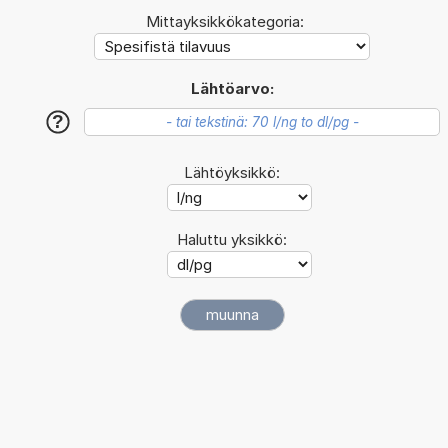
Mittayksikkökategoria:
Lähtöarvo:
?
Lähtöyksikkö:
Haluttu yksikkö: