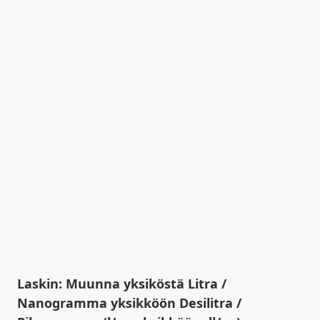
Laskin: Muunna yksiköstä Litra /
Nanogramma yksikköön Desilitra /