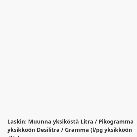
Laskin: Muunna yksiköstä Litra / Pikogramma
yksikköön Desilitra / Gramma (l/pg yksikköön