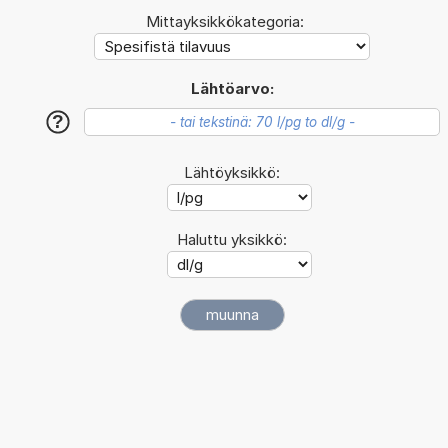
Mittayksikkökategoria:
Lähtöarvo:
?
Lähtöyksikkö:
Haluttu yksikkö: