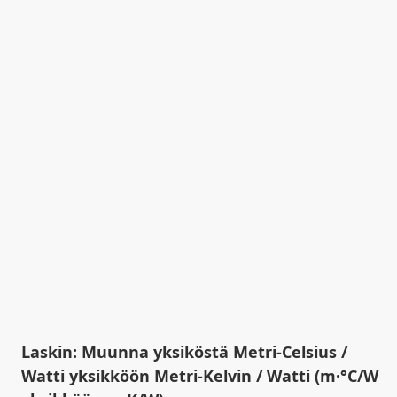
Laskin: Muunna yksiköstä Metri-Celsius /
Watti yksikköön Metri-Kelvin / Watti (m·°C/W