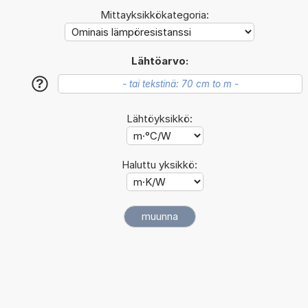
Mittayksikkökategoria:
Lähtöarvo:
?
Lähtöyksikkö:
Haluttu yksikkö: