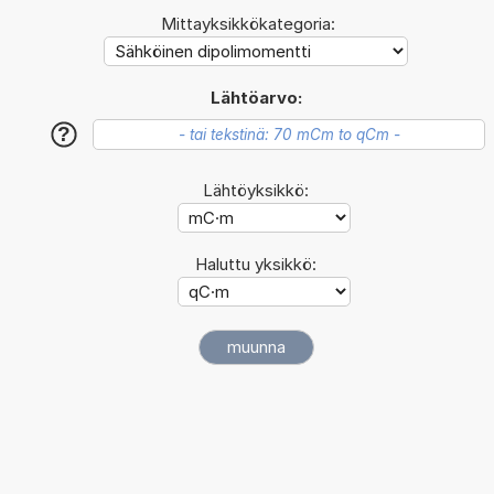
Mittayksikkökategoria:
Lähtöarvo:
?
Lähtöyksikkö:
Haluttu yksikkö: