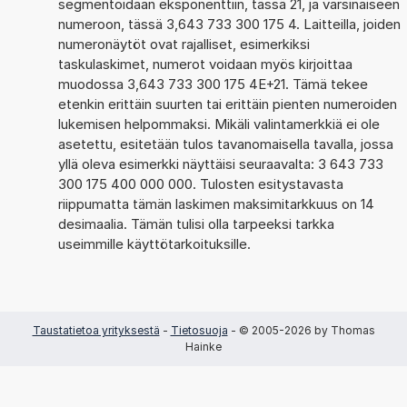
segmentoidaan eksponenttiin, tässä 21, ja varsinaiseen
numeroon, tässä 3,643 733 300 175 4. Laitteilla, joiden
numeronäytöt ovat rajalliset, esimerkiksi
taskulaskimet, numerot voidaan myös kirjoittaa
muodossa 3,643 733 300 175 4E+21. Tämä tekee
etenkin erittäin suurten tai erittäin pienten numeroiden
lukemisen helpommaksi. Mikäli valintamerkkiä ei ole
asetettu, esitetään tulos tavanomaisella tavalla, jossa
yllä oleva esimerkki näyttäisi seuraavalta: 3 643 733
300 175 400 000 000. Tulosten esitystavasta
riippumatta tämän laskimen maksimitarkkuus on 14
desimaalia. Tämän tulisi olla tarpeeksi tarkka
useimmille käyttötarkoituksille.
Taustatietoa yrityksestä
-
Tietosuoja
- © 2005-2026 by Thomas
Hainke