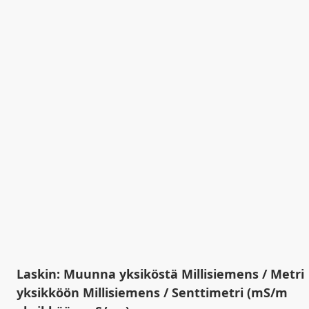
Laskin: Muunna yksiköstä Millisiemens / Metri
yksikköön Millisiemens / Senttimetri (mS/m