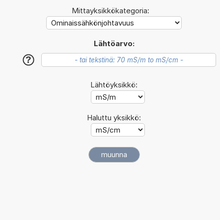
Mittayksikkökategoria:
Lähtöarvo:
?
Lähtöyksikkö:
Haluttu yksikkö: