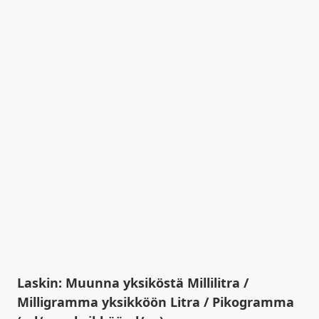
Laskin: Muunna yksiköstä Millilitra /
Milligramma yksikköön Litra / Pikogramma