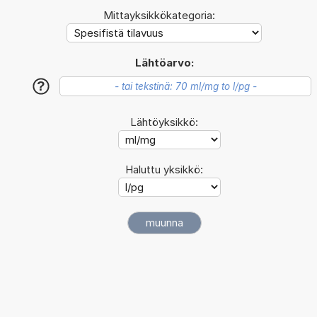
Mittayksikkökategoria:
Lähtöarvo:
?
Lähtöyksikkö:
Haluttu yksikkö: