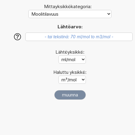
Mittayksikkökategoria:
Lähtöarvo:
?
Lähtöyksikkö:
Haluttu yksikkö: