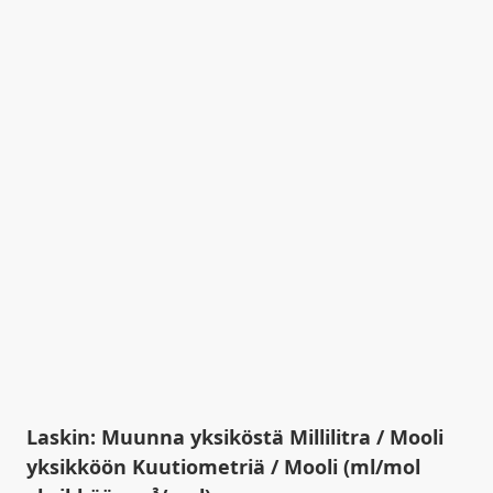
Laskin: Muunna yksiköstä Millilitra / Mooli
yksikköön Kuutiometriä / Mooli (ml/mol