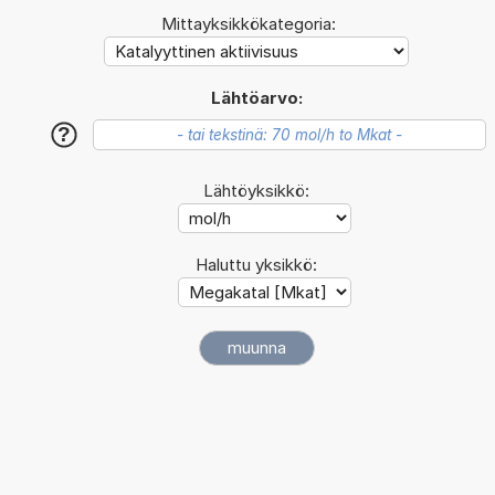
Mittayksikkökategoria:
Lähtöarvo:
?
Lähtöyksikkö:
Haluttu yksikkö: