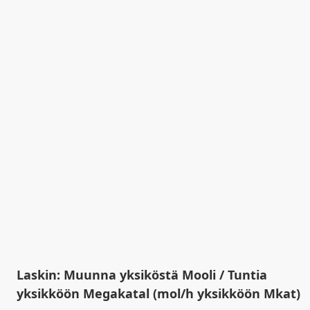
Laskin: Muunna yksiköstä Mooli / Tuntia
yksikköön Megakatal (mol/h yksikköön Mkat)