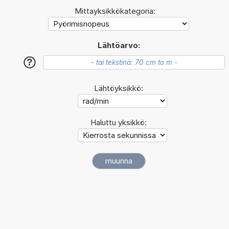
Mittayksikkökategoria:
Lähtöarvo:
?
Lähtöyksikkö:
Haluttu yksikkö: