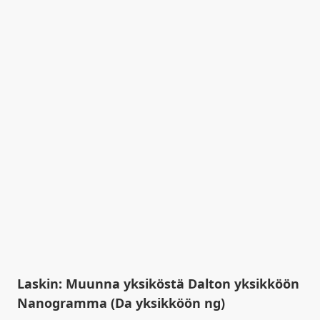
Laskin: Muunna yksiköstä Dalton yksikköön
Nanogramma (Da yksikköön ng)