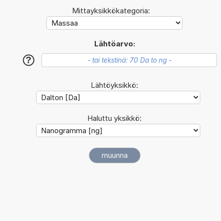
Mittayksikkökategoria:
Lähtöarvo:
?
Lähtöyksikkö:
Haluttu yksikkö: