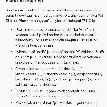
Planckin taajuus)
Saadaksesi halutun tuloksen mahdollisimman nopeasti, on
parasta syöttää muunnettava arvo tekstinä, esimerkiksi '93
EHz to Planckin taajuus
' tai yksinkertaisesti '74
EHz
':
Useimmissa tapauksissa sana 'to' (tai '=' / '->')
voidaan jättää pois kahden yksikön nimien välistä,
esimerkiksi '55
EHz Planckin taajuus
' '15 EHz to
Planckin taajuus' sijaan.
Lyhenteissä 'neliö' ja 'kuutio' merkki '^' voidaan jättää
pois '^2' ja '^3':n tilalle. Neliösenttimetreille voidaan
kirjoittaa cm² muodossa cm^2:n sijaan.
Peruslaskutoimitukset: jakolaskut (/, :, ÷),
yhteenlaskut (+), vähennyslaskut (-), eksponentti (^),
kertolaskut (*, x), pi (π), sulkeet ja neliöjuuri (√) ovat
sallittuja tässä vaiheessa
Luvun '1,83 x 10^5' sijaan voidaan kirjoittaa 1,83e5.
Kirjain 'e' tarkoittaa 'eksponenttia'.
Kreikkalaisen kirjaimen 'µ' (= mikro) sijaan voidaan