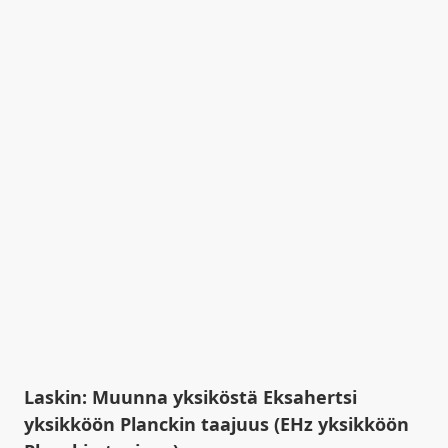
Laskin: Muunna yksiköstä Eksahertsi
yksikköön Planckin taajuus (EHz yksikköön