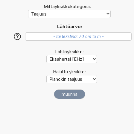
Mittayksikkökategoria:
Lähtöarvo:
?
Lähtöyksikkö:
Haluttu yksikkö: