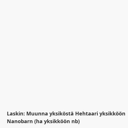
Laskin: Muunna yksiköstä Hehtaari yksikköön
Nanobarn (ha yksikköön nb)