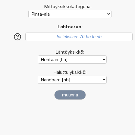
Mittayksikkökategoria:
Lähtöarvo:
?
Lähtöyksikkö:
Haluttu yksikkö: