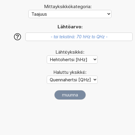
Mittayksikkökategoria:
Lähtöarvo:
?
Lähtöyksikkö:
Haluttu yksikkö: