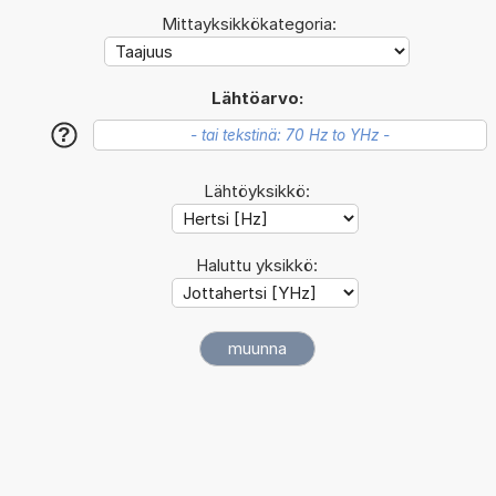
Mittayksikkökategoria:
Lähtöarvo:
?
Lähtöyksikkö:
Haluttu yksikkö: