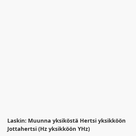
Laskin: Muunna yksiköstä Hertsi yksikköön
Jottahertsi (Hz yksikköön YHz)