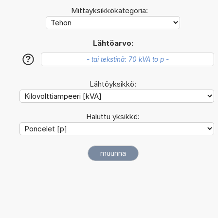
Mittayksikkökategoria:
Lähtöarvo:
?
Lähtöyksikkö:
Haluttu yksikkö: