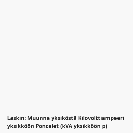
Laskin: Muunna yksiköstä Kilovolttiampeeri
yksikköön Poncelet (kVA yksikköön p)