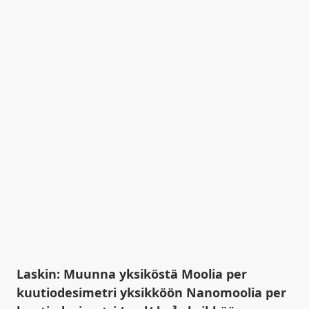
Laskin: Muunna yksiköstä Moolia per
kuutiodesimetri yksikköön Nanomoolia per