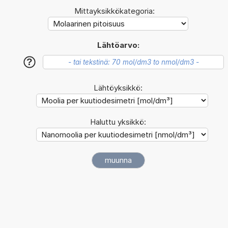
Mittayksikkökategoria:
Lähtöarvo:
?
Lähtöyksikkö:
Haluttu yksikkö: