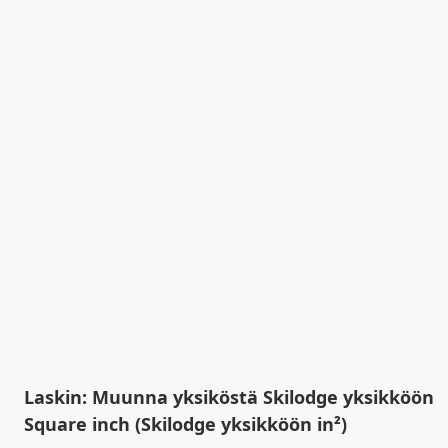
Laskin: Muunna yksiköstä Skilodge yksikköön
Square inch (Skilodge yksikköön in²)