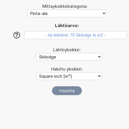
Mittayksikkökategoria:
Lähtöarvo:
?
Lähtöyksikkö:
Haluttu yksikkö: