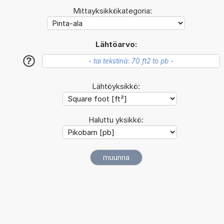
Mittayksikkökategoria:
Lähtöarvo:
?
Lähtöyksikkö:
Haluttu yksikkö: