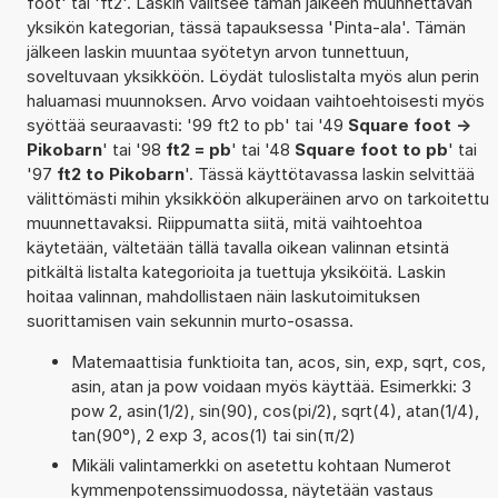
foot' tai 'ft2'. Laskin valitsee tämän jälkeen muunnettavan
yksikön kategorian, tässä tapauksessa 'Pinta-ala'. Tämän
jälkeen laskin muuntaa syötetyn arvon tunnettuun,
soveltuvaan yksikköön. Löydät tuloslistalta myös alun perin
haluamasi muunnoksen. Arvo voidaan vaihtoehtoisesti myös
syöttää seuraavasti: '99 ft2 to pb' tai '49
Square foot ->
Pikobarn
' tai '98
ft2 = pb
' tai '48
Square foot to pb
' tai
'97
ft2 to Pikobarn
'. Tässä käyttötavassa laskin selvittää
välittömästi mihin yksikköön alkuperäinen arvo on tarkoitettu
muunnettavaksi. Riippumatta siitä, mitä vaihtoehtoa
käytetään, vältetään tällä tavalla oikean valinnan etsintä
pitkältä listalta kategorioita ja tuettuja yksiköitä. Laskin
hoitaa valinnan, mahdollistaen näin laskutoimituksen
suorittamisen vain sekunnin murto-osassa.
Matemaattisia funktioita tan, acos, sin, exp, sqrt, cos,
asin, atan ja pow voidaan myös käyttää. Esimerkki: 3
pow 2, asin(1/2), sin(90), cos(pi/2), sqrt(4), atan(1/4),
tan(90°), 2 exp 3, acos(1) tai sin(π/2)
Mikäli valintamerkki on asetettu kohtaan Numerot
kymmenpotenssimuodossa, näytetään vastaus