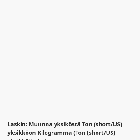
Laskin: Muunna yksiköstä Ton (short/US)
yksikköön Kilogramma (Ton (short/US)