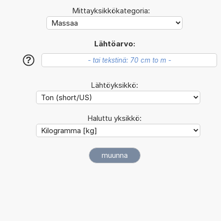
Mittayksikkökategoria:
Lähtöarvo:
?
Lähtöyksikkö:
Haluttu yksikkö: