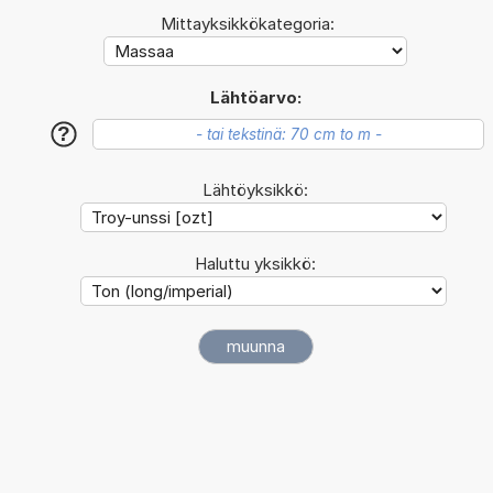
Mittayksikkökategoria:
Lähtöarvo:
?
Lähtöyksikkö:
Haluttu yksikkö: