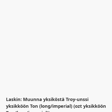
Laskin: Muunna yksiköstä Troy-unssi
yksikköön Ton (long/imperial) (ozt yksikköön