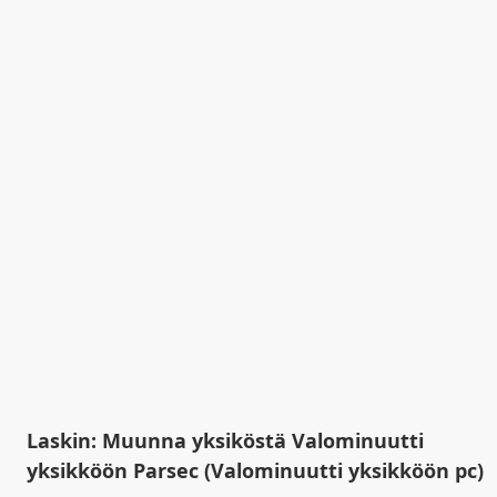
Laskin: Muunna yksiköstä Valominuutti
yksikköön Parsec (Valominuutti yksikköön pc)