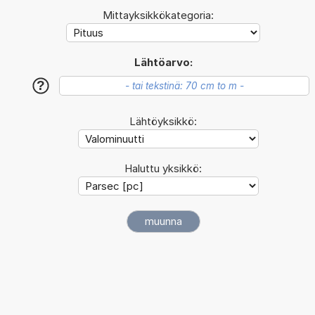
Mittayksikkökategoria:
Lähtöarvo:
?
Lähtöyksikkö:
Haluttu yksikkö: