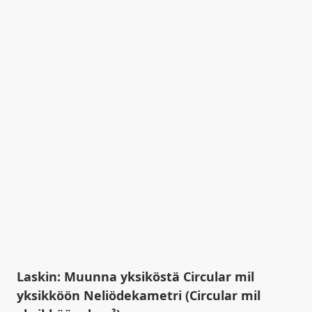
Laskin: Muunna yksiköstä Circular mil
yksikköön Neliödekametri (Circular mil