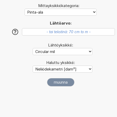
Mittayksikkökategoria:
Lähtöarvo:
?
Lähtöyksikkö:
Haluttu yksikkö: